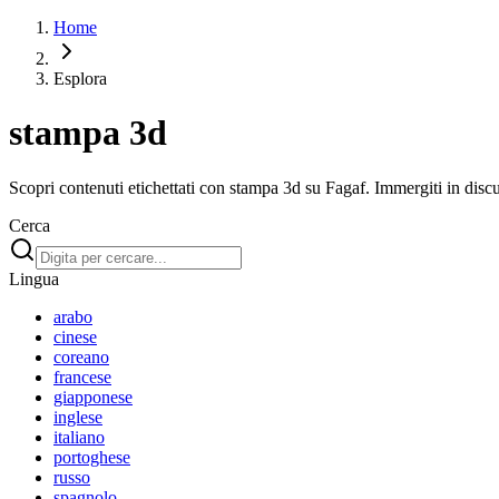
Home
Esplora
stampa 3d
Scopri contenuti etichettati con stampa 3d su Fagaf. Immergiti in discuss
Cerca
Lingua
arabo
cinese
coreano
francese
giapponese
inglese
italiano
portoghese
russo
spagnolo