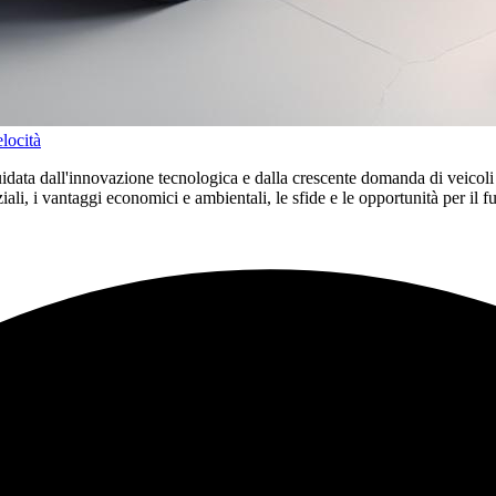
locità
idata dall'innovazione tecnologica e dalla crescente domanda di veicoli 
iali, i vantaggi economici e ambientali, le sfide e le opportunità per il fu