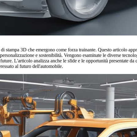
ie di stampa 3D che emergono come forza trainante. Questo articolo appro
personalizzazione e sostenibilità. Vengono esaminate le diverse tecnolog
 future. L'articolo analizza anche le sfide e le opportunità presentate da 
eressato al futuro dell'automobile.