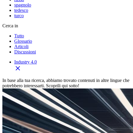
spagnolo
tedesco
turco
Cerca in
Tutto
Glossario
Articoli
Discussioni
Industry 4.0
In base alla tua ricerca, abbiamo trovato contenuti in altre lingue che
potrebbero interessarti. Scoprili qui sotto!