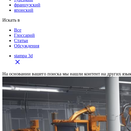
французский
японский
Искать в
Все
Глоссарий
Статьи
Обсуждения
stampa 3d
На основании вашего поиска мы нашли контент на других языка