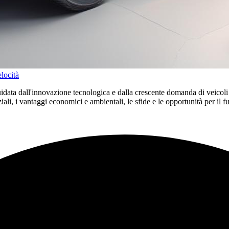
locità
idata dall'innovazione tecnologica e dalla crescente domanda di veicoli 
iali, i vantaggi economici e ambientali, le sfide e le opportunità per il fu