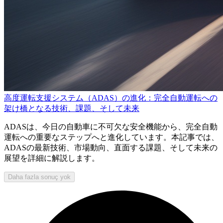
高度運転支援システム（ADAS）の進化：完全自動運転への
架け橋となる技術、課題、そして未来
ADASは、今日の自動車に不可欠な安全機能から、完全自動
運転への重要なステップへと進化しています。本記事では、
ADASの最新技術、市場動向、直面する課題、そして未来の
展望を詳細に解説します。
Daha fazla sonuç yok