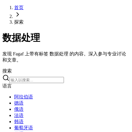
首页
探索
数据处理
发现 Fagaf 上带有标签 数据处理 的内容。深入参与专业讨论
和文章。
搜索
语言
阿拉伯语
德语
俄语
法语
韩语
葡萄牙语