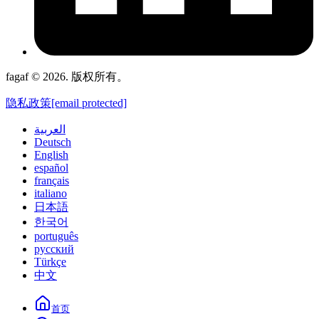
fagaf © 2026. 版权所有。
隐私政策
[email protected]
العربية
Deutsch
English
español
français
italiano
日本語
한국어
português
русский
Türkçe
中文
首页