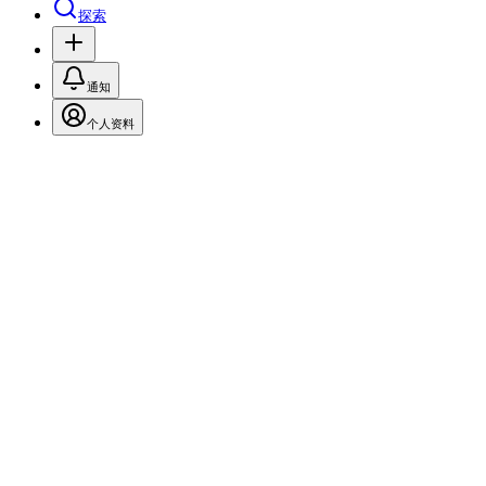
探索
通知
个人资料