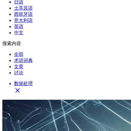
日语
土耳其语
西班牙语
意大利语
英语
中文
搜索内容
全部
术语词典
文章
讨论
数据处理