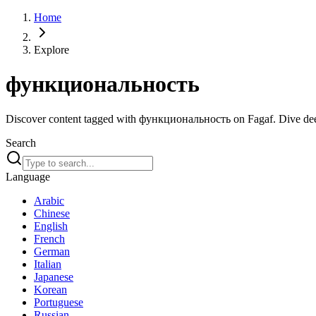
Home
Explore
функциональность
Discover content tagged with функциональность on Fagaf. Dive deep i
Search
Language
Arabic
Chinese
English
French
German
Italian
Japanese
Korean
Portuguese
Russian