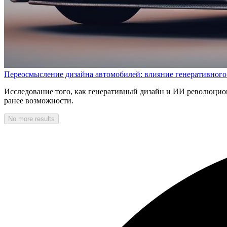
Переосмысление дизайна автомобилей: влияние генеративного 
Исследование того, как генеративный дизайн и ИИ революцио
ранее возможности.
No more results