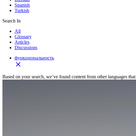
Spanish
Turkish
Search In
All
Glossary
Articles
Discussions
функциональность
Based on your search, we’ve found content from other languages that 