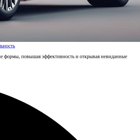
льность
ые формы, повышая эффективность и открывая невиданные