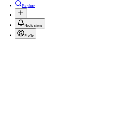
Explore
Notifications
Profile