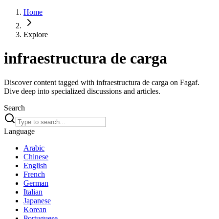
Home
Explore
infraestructura de carga
Discover content tagged with infraestructura de carga on Fagaf.
Dive deep into specialized discussions and articles.
Search
Language
Arabic
Chinese
English
French
German
Italian
Japanese
Korean
Portuguese