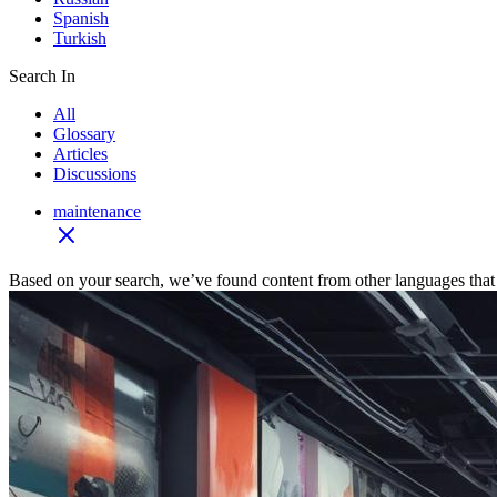
Spanish
Turkish
Search In
All
Glossary
Articles
Discussions
maintenance
Based on your search, we’ve found content from other languages that 