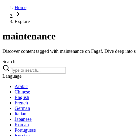
Home
Explore
maintenance
Discover content tagged with maintenance on Fagaf. Dive deep into spe
Search
Language
Arabic
Chinese
English
French
German
Italian
Japanese
Korean
Portuguese
Russian