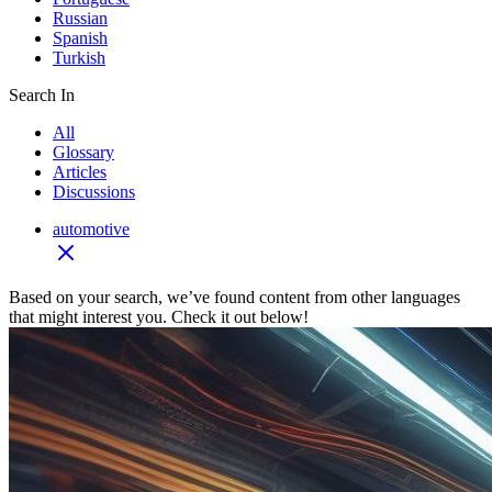
Russian
Spanish
Turkish
Search In
All
Glossary
Articles
Discussions
automotive
Based on your search, we’ve found content from other languages
that might interest you. Check it out below!