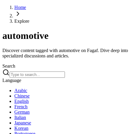
Home
Explore
automotive
Discover content tagged with automotive on Fagaf. Dive deep into
specialized discussions and articles.
Search
Language
Arabic
Chinese
English
French
German
Italian
Japanese
Korean
Portuguese