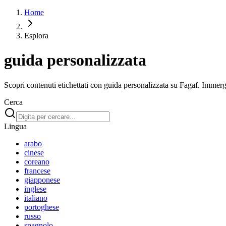
Home
Esplora
guida personalizzata
Scopri contenuti etichettati con guida personalizzata su Fagaf. Immergiti
Cerca
Lingua
arabo
cinese
coreano
francese
giapponese
inglese
italiano
portoghese
russo
spagnolo