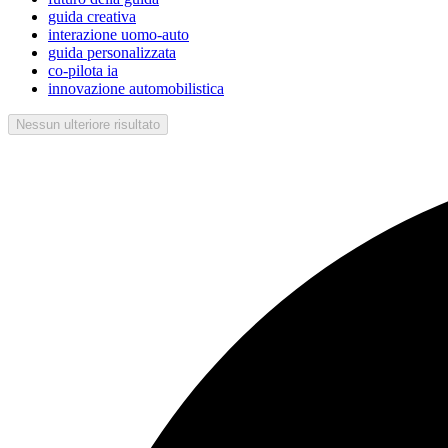
guida creativa
interazione uomo-auto
guida personalizzata
co-pilota ia
innovazione automobilistica
Nessun ulteriore risultato