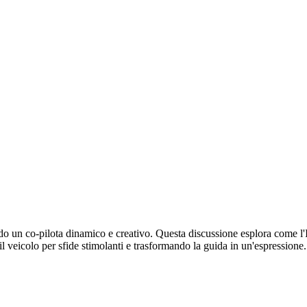
ando un co-pilota dinamico e creativo. Questa discussione esplora come l'
l veicolo per sfide stimolanti e trasformando la guida in un'espressione