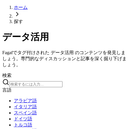
ホーム
探す
データ活用
Fagafでタグ付けされた データ活用 のコンテンツを発見しま
しょう。専門的なディスカッションと記事を深く掘り下げま
しょう。
検索
言語
アラビア語
イタリア語
スペイン語
ドイツ語
トルコ語