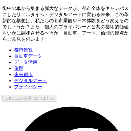
街中の車から集まる膨大なデータが、都市全体をキャンバス
にしたリアルタイム・デジタルアートに変わる未来。この革
新的な構想は、私たちの都市景観や日常体験をどう変えるの
でしょうか？また、個人のプライバシーと公共の芸術的価値
をいかに調和させるべきか。自動車、アート、倫理の観点か
らご意見を伺います。
都市景観
自動車データ
データ活用
倫理
未来都市
デジタルアート
プライバシー
これ以上の結果はありません