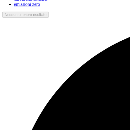
emissioni zero
Nessun ulteriore risultato