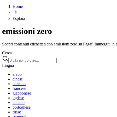
Home
Esplora
emissioni zero
Scopri contenuti etichettati con emissioni zero su Fagaf. Immergiti in di
Cerca
Lingua
arabo
cinese
coreano
francese
giapponese
inglese
italiano
portoghese
russo
spagnolo