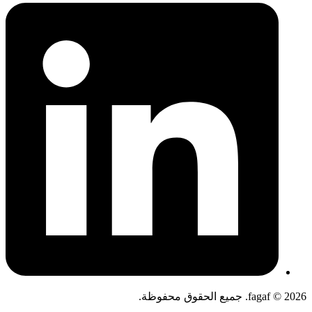
fagaf © 2026. جميع الحقوق محفوظة.