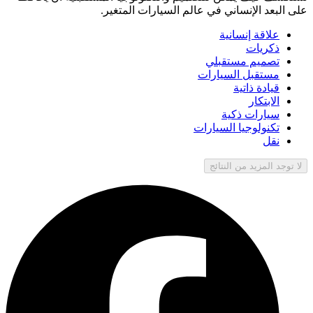
على البعد الإنساني في عالم السيارات المتغير.
علاقة إنسانية
ذكريات
تصميم مستقبلي
مستقبل السيارات
قيادة ذاتية
الابتكار
سيارات ذكية
تكنولوجيا السيارات
نقل
لا توجد المزيد من النتائج