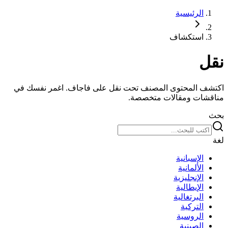
الرئيسية
استكشاف
نقل
اكتشف المحتوى المصنف تحت نقل على فاجاف. اغمر نفسك في
مناقشات ومقالات متخصصة.
بحث
لغة
الإسبانية
الألمانية
الإنجليزية
الإيطالية
البرتغالية
التركية
الروسية
الصينية