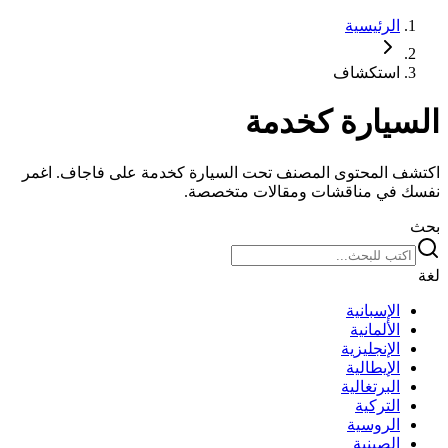
الرئيسية
استكشاف
السيارة كخدمة
اكتشف المحتوى المصنف تحت السيارة كخدمة على فاجاف. اغمر
نفسك في مناقشات ومقالات متخصصة.
بحث
لغة
الإسبانية
الألمانية
الإنجليزية
الإيطالية
البرتغالية
التركية
الروسية
الصينية