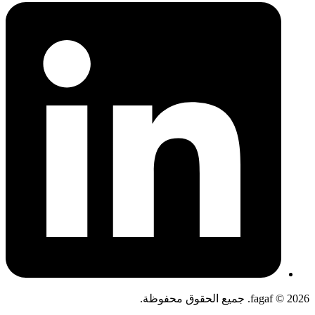
fagaf © 2026. جميع الحقوق محفوظة.