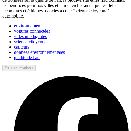
de données sur la qualité de l'air, la biodiversité et les microclimats,
les bénéfices pour nos villes et la recherche, ainsi que les défis
techniques et éthiques associés à cette "science citoyenne"
automobile.
environnement
voitures connectées
villes intelligentes
science citoyenne
capteurs
données environnementales
qualité de l'air
Plus de résultats