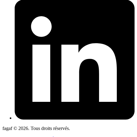
fagaf © 2026. Tous droits réservés.