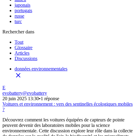
japonais
portugais
russe
turc
Rechercher dans
Tout
Glossaire
Articles
Discussions
données environnementales
E
evobattery
@
evobattery
20 juin 2025 13:30
•
1 réponse
Voitures et environnement : vers des sentinelles écologiques mobiles
?
Découvrez comment les voitures équipées de capteurs de pointe
peuvent devenir des laboratoires mobiles pour la science
environnementale. Cette discussion explore leur rôle dans la collecte