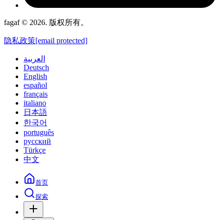
fagaf © 2026. 版权所有。
隐私政策
[email protected]
العربية
Deutsch
English
español
français
italiano
日本語
한국어
português
русский
Türkçe
中文
首页
探索