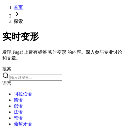
首页
探索
实时变形
发现 Fagaf 上带有标签 实时变形 的内容。深入参与专业讨论
和文章。
搜索
语言
阿拉伯语
德语
俄语
法语
韩语
葡萄牙语