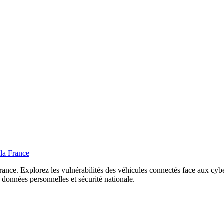
 la France
rance. Explorez les vulnérabilités des véhicules connectés face aux cyber
 données personnelles et sécurité nationale.