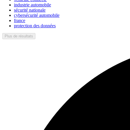
industrie automobile
sécurité nationale
cybersécurité automobile
france
protection des données
Plus de résultats