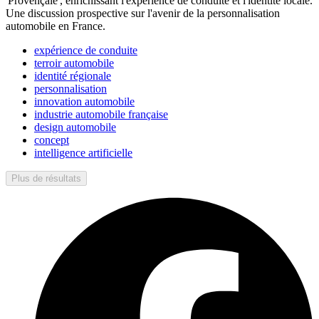
'Provençale', enrichissant l'expérience de conduite et l'identité locale.
Une discussion prospective sur l'avenir de la personnalisation
automobile en France.
expérience de conduite
terroir automobile
identité régionale
personnalisation
innovation automobile
industrie automobile française
design automobile
concept
intelligence artificielle
Plus de résultats