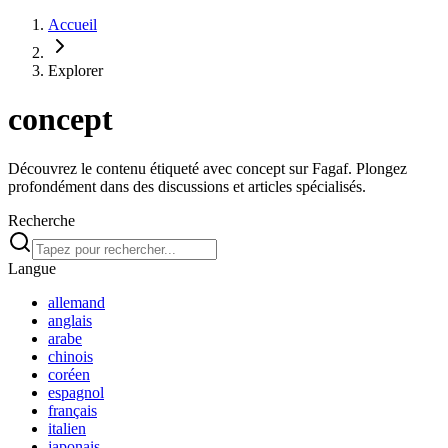
Accueil
Explorer
concept
Découvrez le contenu étiqueté avec concept sur Fagaf. Plongez
profondément dans des discussions et articles spécialisés.
Recherche
Langue
allemand
anglais
arabe
chinois
coréen
espagnol
français
italien
japonais