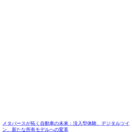
メタバースが拓く自動車の未来：没入型体験、デジタルツイ
ン、新たな所有モデルへの変革