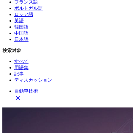
フランス語
ポルトガル語
ロシア語
英語
韓国語
中国語
日本語
検索対象
すべて
用語集
記事
ディスカッション
自動車技術