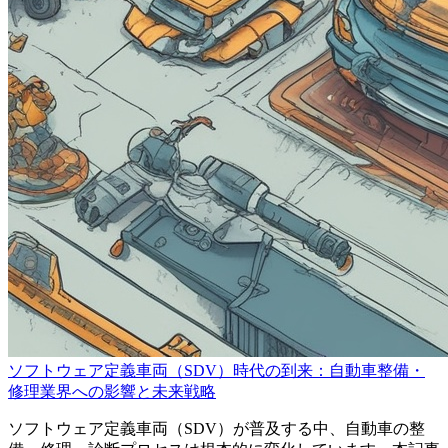
ソフトウェア定義車両（SDV）時代の到来：自動車整備・
修理業界への影響と未来戦略
ソフトウェア定義車両（SDV）が普及する中、自動車の整