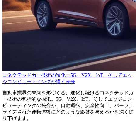
コネクテッドカー技術の進化：5G、V2X、IoT、そしてエッ
ジコンピューティングが描く未来
自動車業界の未来を形づくる、進化し続けるコネクテッドカ
ー技術の包括的な探求。5G、V2X、IoT、そしてエッジコン
ピューティングの統合が、自動運転、安全性向上、パーソナ
ライズされた運転体験にどのような影響を与えるかを深く掘
り下げます。