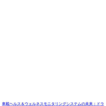
車載ヘルス＆ウェルネスモニタリングシステムの未来：ドラ