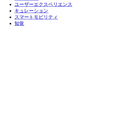
ユーザーエクスペリエンス
キュレーション
スマートモビリティ
知覚