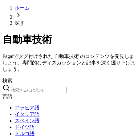
ホーム
探す
自動車技術
Fagafでタグ付けされた 自動車技術 のコンテンツを発見しま
しょう。専門的なディスカッションと記事を深く掘り下げま
しょう。
検索
言語
アラビア語
イタリア語
スペイン語
ドイツ語
トルコ語