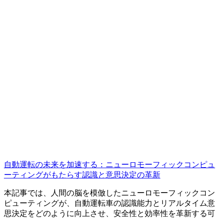
自動運転の未来を加速する：ニューロモーフィックコンピュ
ーティングがもたらす認識と意思決定の革新
本記事では、人間の脳を模倣したニューロモーフィックコン
ピューティングが、自動運転車の認識能力とリアルタイム意
思決定をどのように向上させ、安全性と効率性を革新する可