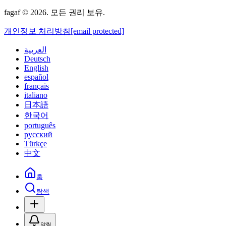
fagaf © 2026. 모든 권리 보유.
개인정보 처리방침
[email protected]
العربية
Deutsch
English
español
français
italiano
日本語
한국어
português
русский
Türkçe
中文
홈
탐색
알림