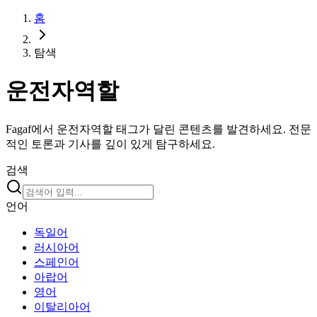
홈
탐색
운전자역할
Fagaf에서 운전자역할 태그가 달린 콘텐츠를 발견하세요. 전문
적인 토론과 기사를 깊이 있게 탐구하세요.
검색
언어
독일어
러시아어
스페인어
아랍어
영어
이탈리아어