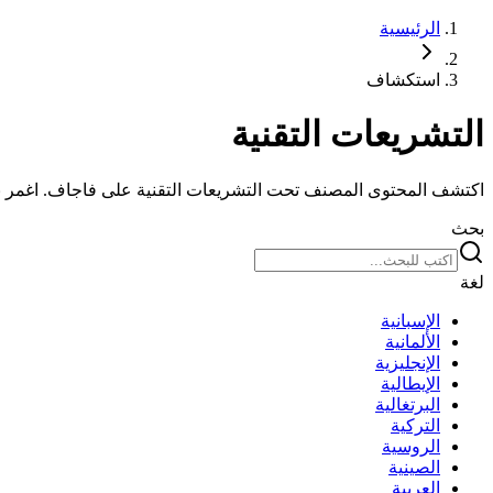
الرئيسية
استكشاف
التشريعات التقنية
اكتشف المحتوى المصنف تحت التشريعات التقنية على فاجاف. اغم
بحث
لغة
الإسبانية
الألمانية
الإنجليزية
الإيطالية
البرتغالية
التركية
الروسية
الصينية
العربية