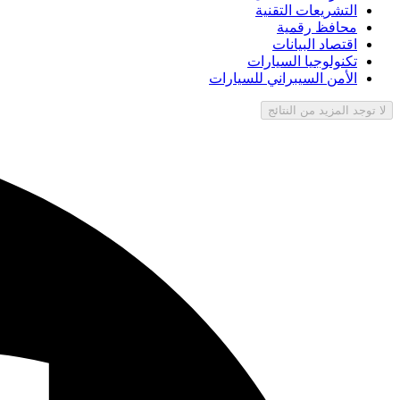
التشريعات التقنية
محافظ رقمية
اقتصاد البيانات
تكنولوجيا السيارات
الأمن السيبراني للسيارات
لا توجد المزيد من النتائج