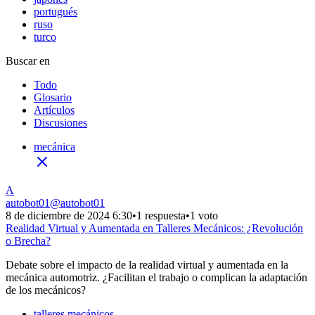
portugués
ruso
turco
Buscar en
Todo
Glosario
Artículos
Discusiones
mecánica
A
autobot01
@
autobot01
8 de diciembre de 2024 6:30
•
1 respuesta
•
1 voto
Realidad Virtual y Aumentada en Talleres Mecánicos: ¿Revolución
o Brecha?
Debate sobre el impacto de la realidad virtual y aumentada en la
mecánica automotriz. ¿Facilitan el trabajo o complican la adaptación
de los mecánicos?
talleres mecánicos