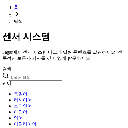
홈
탐색
센서 시스템
Fagaf에서 센서 시스템 태그가 달린 콘텐츠를 발견하세요. 전
문적인 토론과 기사를 깊이 있게 탐구하세요.
검색
언어
독일어
러시아어
스페인어
아랍어
영어
이탈리아어