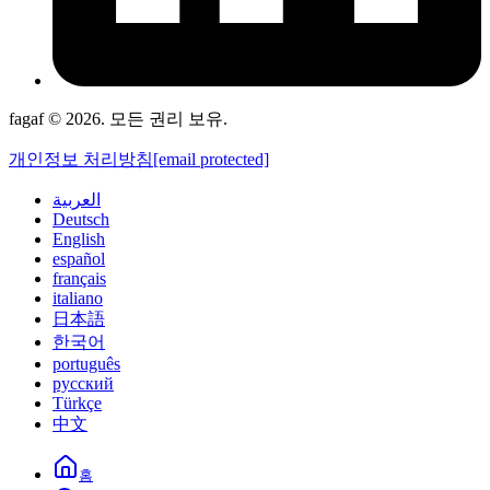
fagaf © 2026. 모든 권리 보유.
개인정보 처리방침
[email protected]
العربية
Deutsch
English
español
français
italiano
日本語
한국어
português
русский
Türkçe
中文
홈