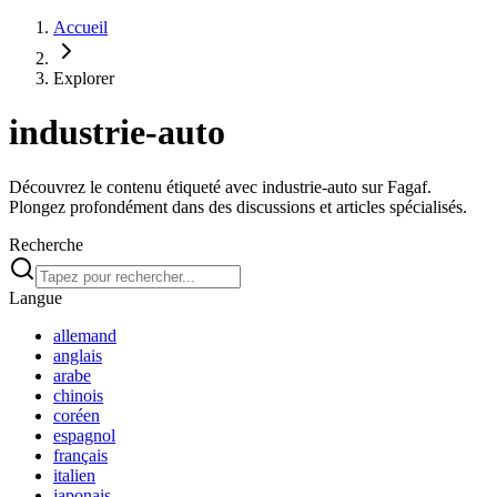
Accueil
Explorer
industrie-auto
Découvrez le contenu étiqueté avec industrie-auto sur Fagaf.
Plongez profondément dans des discussions et articles spécialisés.
Recherche
Langue
allemand
anglais
arabe
chinois
coréen
espagnol
français
italien
japonais