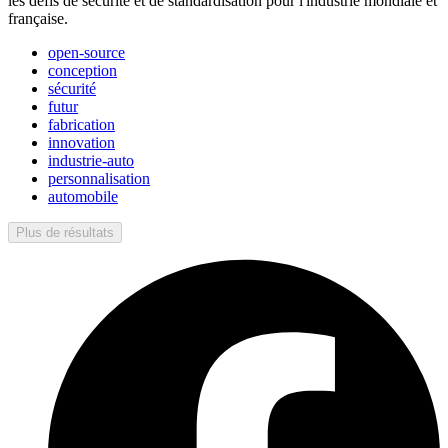
les défis de sécurité et de standardisation pour l'industrie mondiale et
française.
open-source
conception
sécurité
futur
fabrication
innovation
industrie-auto
personnalisation
automobile
Plus de résultats