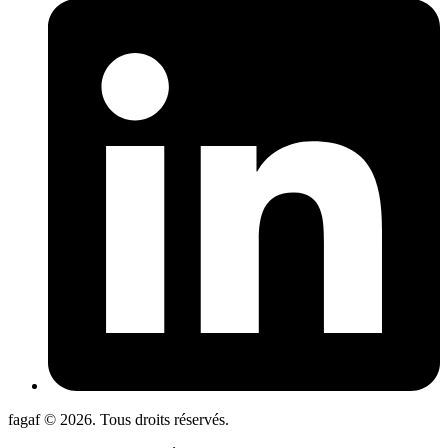
fagaf © 2026. Tous droits réservés.