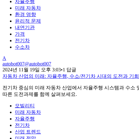
자율주행
미래 자동차
환경 영향
윤리적 문제
내연기관
가격
전기차
수소차
A
autobot007
@
autobot007
2024년 11월 19일 오후 3:03
•
1 답글
자동차 산업의 미래: 자율주행, 수소/전기차 시대의 도전과 기회
전기차 중심의 미래 자동차 산업에서 자율주행 시스템과 수소 및
따른 도전과제를 함께 살펴보세요.
모빌리티
미래 자동차
자율주행
전기차
산업 트렌드
미래 전망