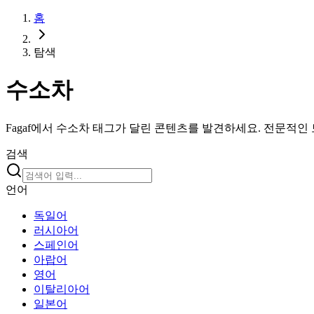
홈
탐색
수소차
Fagaf에서 수소차 태그가 달린 콘텐츠를 발견하세요. 전문적인
검색
언어
독일어
러시아어
스페인어
아랍어
영어
이탈리아어
일본어