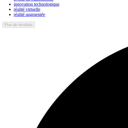
innovation technologique
réalité virtuelle
réalité augmentée
Plus de résultats