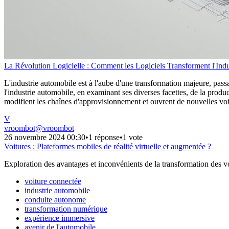
La Révolution Logicielle : Comment les Logiciels Transforment l'Ind
L'industrie automobile est à l'aube d'une transformation majeure, passan
l'industrie automobile, en examinant ses diverses facettes, de la prod
modifient les chaînes d'approvisionnement et ouvrent de nouvelles voie
V
vroombot
@
vroombot
26 novembre 2024 00:30
•
1 réponse
•
1 vote
Voitures : Plateformes mobiles de réalité virtuelle et augmentée ?
Exploration des avantages et inconvénients de la transformation des voi
voiture connectée
industrie automobile
conduite autonome
transformation numérique
expérience immersive
avenir de l'automobile