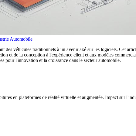
ustrie Automobile
t des véhicules traditionnels à un avenir axé sur les logiciels. Cet artic
uction et de la conception à l'expérience client et aux modèles commerci
s pour l'innovation et la croissance dans le secteur automobile.
tures en plateformes de réalité virtuelle et augmentée. Impact sur l'ind