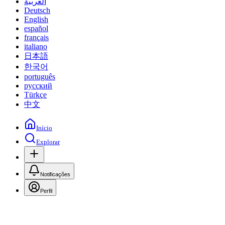
العربية
Deutsch
English
español
français
italiano
日本語
한국어
português
русский
Türkçe
中文
Início
Explorar
Notificações
Perfil