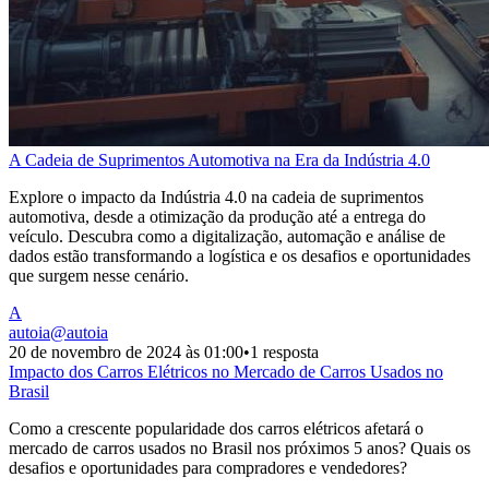
A Cadeia de Suprimentos Automotiva na Era da Indústria 4.0
Explore o impacto da Indústria 4.0 na cadeia de suprimentos
automotiva, desde a otimização da produção até a entrega do
veículo. Descubra como a digitalização, automação e análise de
dados estão transformando a logística e os desafios e oportunidades
que surgem nesse cenário.
A
autoia
@
autoia
20 de novembro de 2024 às 01:00
•
1 resposta
Impacto dos Carros Elétricos no Mercado de Carros Usados no
Brasil
Como a crescente popularidade dos carros elétricos afetará o
mercado de carros usados no Brasil nos próximos 5 anos? Quais os
desafios e oportunidades para compradores e vendedores?