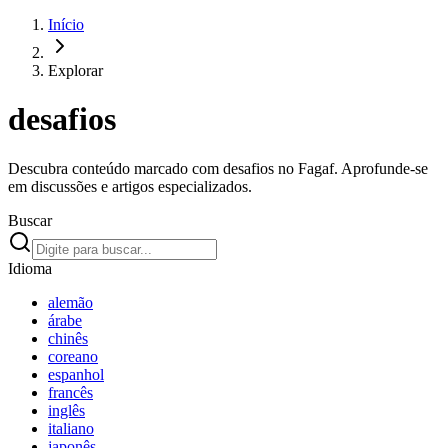
Início
Explorar
desafios
Descubra conteúdo marcado com desafios no Fagaf. Aprofunde-se
em discussões e artigos especializados.
Buscar
Idioma
alemão
árabe
chinês
coreano
espanhol
francês
inglês
italiano
japonês