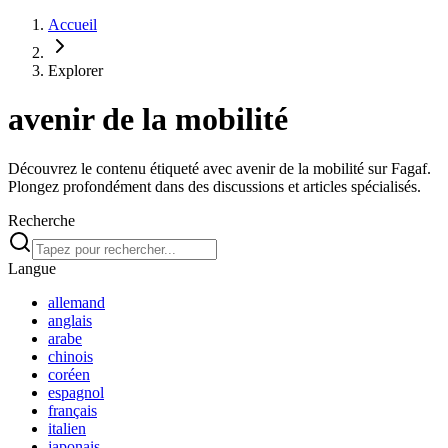
Accueil
Explorer
avenir de la mobilité
Découvrez le contenu étiqueté avec avenir de la mobilité sur Fagaf.
Plongez profondément dans des discussions et articles spécialisés.
Recherche
Langue
allemand
anglais
arabe
chinois
coréen
espagnol
français
italien
japonais