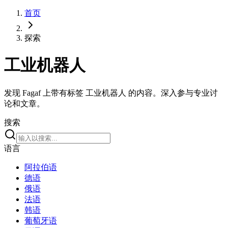
首页
探索
工业机器人
发现 Fagaf 上带有标签 工业机器人 的内容。深入参与专业讨
论和文章。
搜索
语言
阿拉伯语
德语
俄语
法语
韩语
葡萄牙语