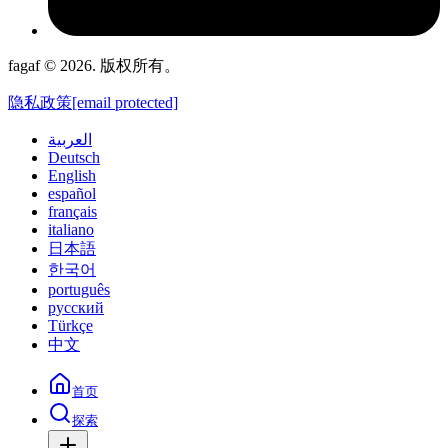
fagaf © 2026. 版权所有。
隐私政策
[email protected]
العربية
Deutsch
English
español
français
italiano
日本語
한국어
português
русский
Türkçe
中文
首页
探索