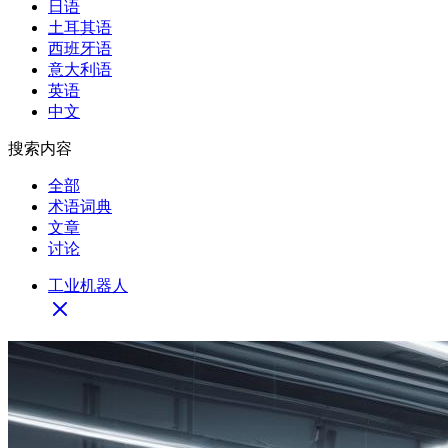
日语
土耳其语
西班牙语
意大利语
英语
中文
搜索内容
全部
术语词典
文章
讨论
工业机器人