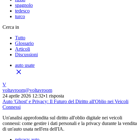
spagnolo
tedesco
turco
Cerca in
Tutto
Glossario
Articoli
Discussioni
auto usate
V
voltavroom
@
voltavroom
24 aprile 2026 12:32
•
1 risposta
Auto 'Ghost' e Privacy: Il Futuro del Diritto all'Oblio nei Veicoli
Connessi
Un'analisi approfondita sul diritto all'oblio digitale nei veicoli
connessi: come gestire i dati personali e la privacy durante la vendita
di un'auto usata nell'era dell'IA.
privacy auto