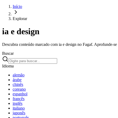
Início
Explorar
ia e design
Descubra conteúdo marcado com ia e design no Fagaf. Aprofunde-se e
Buscar
Idioma
alemão
árabe
chinês
coreano
espanhol
francês
inglês
italiano
japonês
português