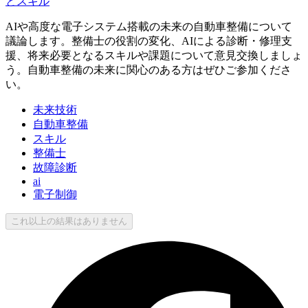
とスキル
AIや高度な電子システム搭載の未来の自動車整備について
議論します。整備士の役割の変化、AIによる診断・修理支
援、将来必要となるスキルや課題について意見交換しましょ
う。自動車整備の未来に関心のある方はぜひご参加くださ
い。
未来技術
自動車整備
スキル
整備士
故障診断
ai
電子制御
これ以上の結果はありません