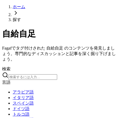
ホーム
探す
自給自足
Fagafでタグ付けされた 自給自足 のコンテンツを発見しまし
ょう。専門的なディスカッションと記事を深く掘り下げまし
ょう。
検索
言語
アラビア語
イタリア語
スペイン語
ドイツ語
トルコ語