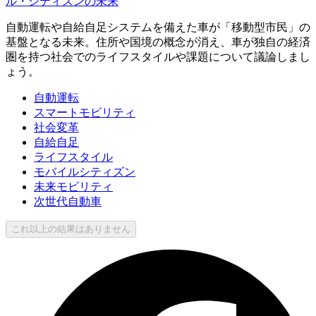
ル・シティズンの未来
自動運転や自給自足システムを備えた車が「移動型市民」の
基盤となる未来。住所や国境の概念が消え、車が独自の経済
圏を持つ社会でのライフスタイルや課題について議論しまし
ょう。
自動運転
スマートモビリティ
社会変革
自給自足
ライフスタイル
モバイルシティズン
未来モビリティ
次世代自動車
これ以上の結果はありません