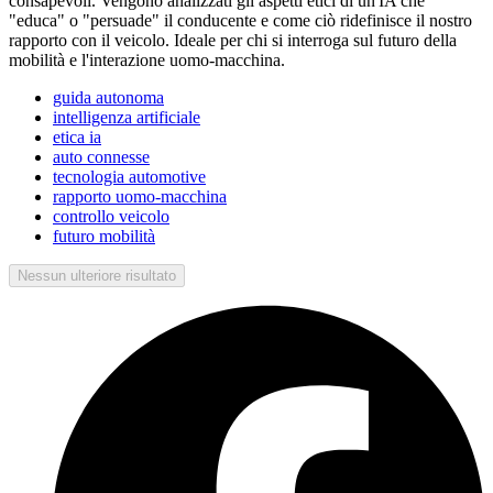
consapevoli. Vengono analizzati gli aspetti etici di un'IA che
"educa" o "persuade" il conducente e come ciò ridefinisce il nostro
rapporto con il veicolo. Ideale per chi si interroga sul futuro della
mobilità e l'interazione uomo-macchina.
guida autonoma
intelligenza artificiale
etica ia
auto connesse
tecnologia automotive
rapporto uomo-macchina
controllo veicolo
futuro mobilità
Nessun ulteriore risultato