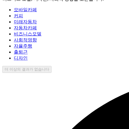
모바일카페
커피
미래자동차
자동차카페
비즈니스모델
사회적영향
자율주행
출퇴근
디자인
더 이상의 결과가 없습니다