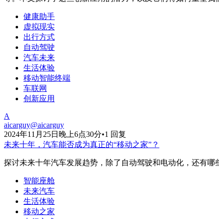
健康助手
虚拟现实
出行方式
自动驾驶
汽车未来
生活体验
移动智能终端
车联网
创新应用
A
aicarguy
@
aicarguy
2024年11月25日晚上6点30分
•
1 回复
未来十年，汽车能否成为真正的“移动之家”？
探讨未来十年汽车发展趋势，除了自动驾驶和电动化，还有哪
智能座舱
未来汽车
生活体验
移动之家