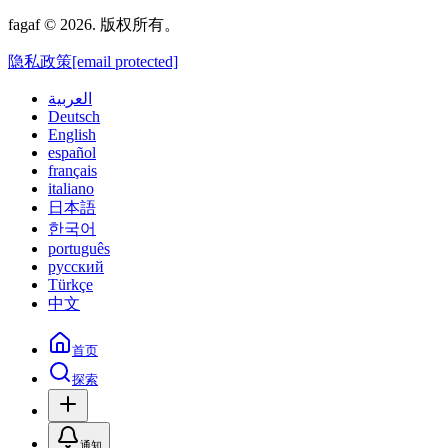
fagaf © 2026. 版权所有。
隐私政策
[email protected]
العربية
Deutsch
English
español
français
italiano
日本語
한국어
português
русский
Türkçe
中文
首页
探索
通知