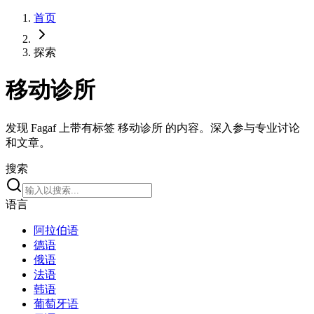
首页
探索
移动诊所
发现 Fagaf 上带有标签 移动诊所 的内容。深入参与专业讨论
和文章。
搜索
语言
阿拉伯语
德语
俄语
法语
韩语
葡萄牙语