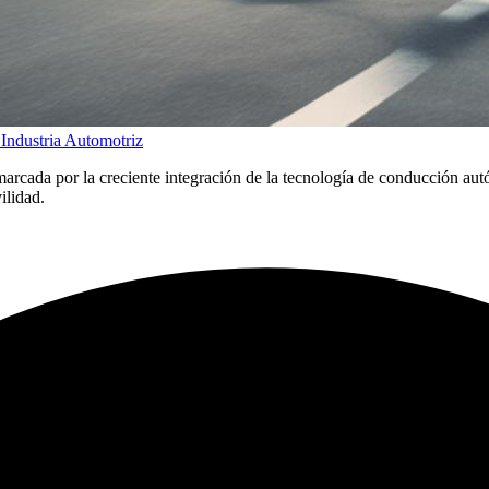
Industria Automotriz
marcada por la creciente integración de la tecnología de conducción aut
ilidad.