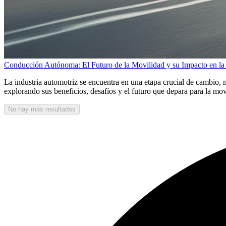
Conducción Autónoma: El Futuro de la Movilidad y su Impacto en la 
La industria automotriz se encuentra en una etapa crucial de cambio, 
explorando sus beneficios, desafíos y el futuro que depara para la mov
No hay más resultados