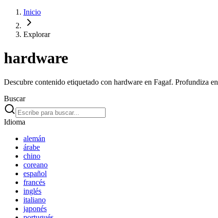
Inicio
Explorar
hardware
Descubre contenido etiquetado con hardware en Fagaf. Profundiza en d
Buscar
Idioma
alemán
árabe
chino
coreano
español
francés
inglés
italiano
japonés
portugués