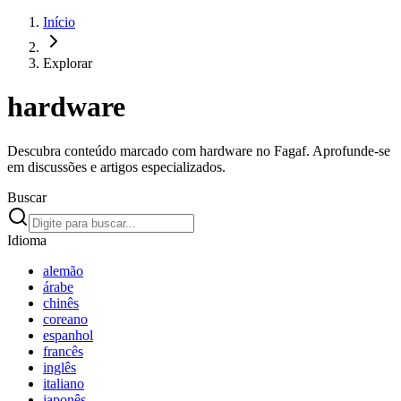
Início
Explorar
hardware
Descubra conteúdo marcado com hardware no Fagaf. Aprofunde-se
em discussões e artigos especializados.
Buscar
Idioma
alemão
árabe
chinês
coreano
espanhol
francês
inglês
italiano
japonês