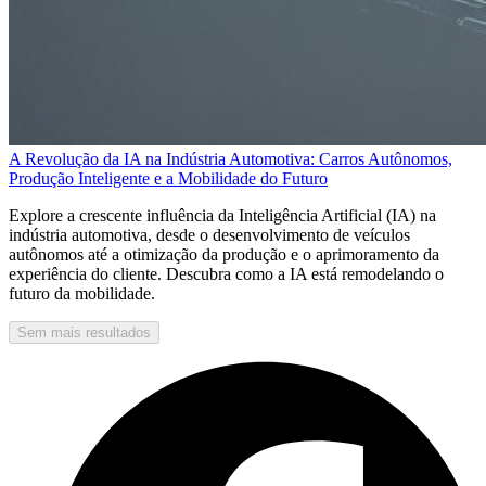
A Revolução da IA na Indústria Automotiva: Carros Autônomos,
Produção Inteligente e a Mobilidade do Futuro
Explore a crescente influência da Inteligência Artificial (IA) na
indústria automotiva, desde o desenvolvimento de veículos
autônomos até a otimização da produção e o aprimoramento da
experiência do cliente. Descubra como a IA está remodelando o
futuro da mobilidade.
Sem mais resultados