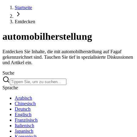
Startseite
Entdecken
automobilherstellung
Entdecken Sie Inhalte, die mit automobilherstellung auf Fagaf
gekennzeichnet sind. Tauchen Sie tief in spezialisierte Diskussionen
und Artikel ein.
Suche
Sprache
Arabisch
Chinesisch
Deutsch
Englisch
Französisch
Italienisch
Japanisch
Koreanisch