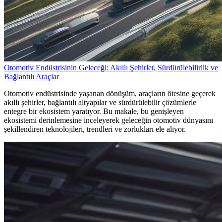
Otomotiv Endüstrisinin Geleceği: Akıllı Şehirler, Sürdürülebilirlik ve
Bağlantılı Araçlar
Otomotiv endüstrisinde yaşanan dönüşüm, araçların ötesine geçerek
akıllı şehirler, bağlantılı altyapılar ve sürdürülebilir çözümlerle
entegre bir ekosistem yaratıyor. Bu makale, bu genişleyen
ekosistemi derinlemesine inceleyerek geleceğin otomotiv dünyasını
şekillendiren teknolojileri, trendleri ve zorlukları ele alıyor.