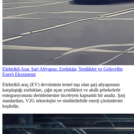
Elektrikli Araç Şarj Altyapısı: Zorluklar, Yenilikler ve Geleceğin
Enerji Ekosistemi
Elektrikli araç (EV) devriminin temel taşı olan şarj altyapısının
karşılaştığı zorlukları, çığır açan yenilikleri ve akıllı şebekelerle
entegrasyonunu derinlemesine inceleyen kapsamlı bir analiz. Şarj
standartları, V2G teknolojisi ve sürdürülebilir enerji çözümlerini
keşfedin.