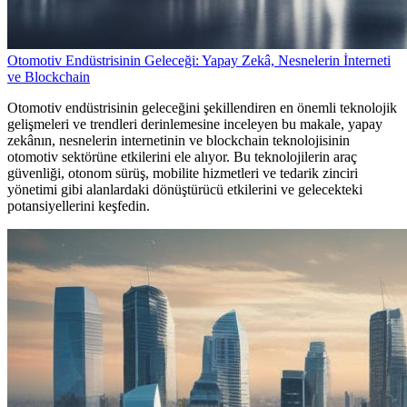
Otomotiv Endüstrisinin Geleceği: Yapay Zekâ, Nesnelerin İnterneti
ve Blockchain
Otomotiv endüstrisinin geleceğini şekillendiren en önemli teknolojik
gelişmeleri ve trendleri derinlemesine inceleyen bu makale, yapay
zekânın, nesnelerin internetinin ve blockchain teknolojisinin
otomotiv sektörüne etkilerini ele alıyor. Bu teknolojilerin araç
güvenliği, otonom sürüş, mobilite hizmetleri ve tedarik zinciri
yönetimi gibi alanlardaki dönüştürücü etkilerini ve gelecekteki
potansiyellerini keşfedin.