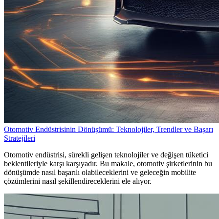
Otomotiv Endüstrisinin Dönüşümü: Teknolojiler, Trendler ve Başarı
Stratejileri
Otomotiv endüstrisi, sürekli gelişen teknolojiler ve değişen tüketici
beklentileriyle karşı karşıyadır. Bu makale, otomotiv şirketlerinin bu
dönüşümde nasıl başarılı olabileceklerini ve geleceğin mobilite
çözümlerini nasıl şekillendireceklerini ele alıyor.