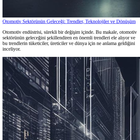
Otomotiv Sektörünün Geleceği: Trendler, Teknolojiler ve Dönüşüm
Otomotiv endüstrisi, sürekli bir değişim içinde. Bu makale, otomotiv
sektörünün geleceğini şekillendiren en önemli trendleri ele alıyor ve
bu trendlerin tüketiciler, üreticiler ve dünya için ne anlama geldiğini
inceliyor.