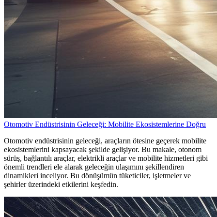
Otomotiv Endüstrisinin Geleceği: Mobilite Ekosistemlerine Doğru
Otomotiv endüstrisinin geleceği, araçların ötesine geçerek mobilite
ekosistemlerini kapsayacak şekilde gelişiyor. Bu makale, otonom
sürüş, bağlantılı araçlar, elektrikli araçlar ve mobilite hizmetleri gibi
önemli trendleri ele alarak geleceğin ulaşımını şekillendiren
dinamikleri inceliyor. Bu dönüşümün tüketiciler, işletmeler ve
şehirler üzerindeki etkilerini keşfedin.