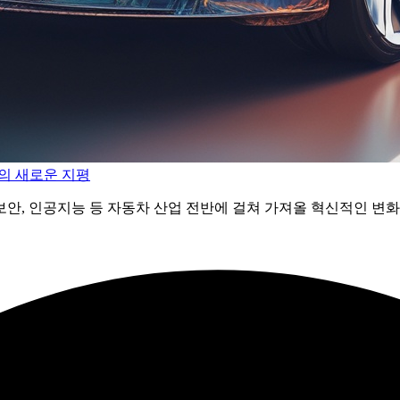
신의 새로운 지평
 보안, 인공지능 등 자동차 산업 전반에 걸쳐 가져올 혁신적인 변