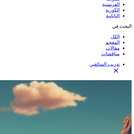
الفرنسية
الكورية
اليابانية
البحث في
الكل
المعجم
مقالات
مناقشات
تدريب السائقين