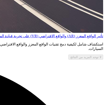
تأثير الواقع المعزز (AR) والواقع الافتراضي (VR) على تجربة قيادة السيارات: ثورة في التفاعل والترفيه
استكشاف شامل لكيفية دمج تقنيات الواقع المعزز والواقع الافتراضي ف
السيارات.
لا توجد المزيد من النتائج