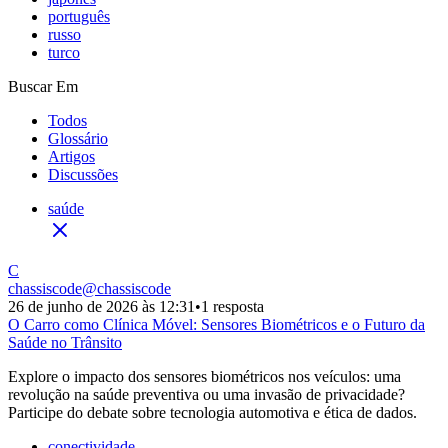
português
russo
turco
Buscar Em
Todos
Glossário
Artigos
Discussões
saúde
C
chassiscode
@
chassiscode
26 de junho de 2026 às 12:31
•
1 resposta
O Carro como Clínica Móvel: Sensores Biométricos e o Futuro da
Saúde no Trânsito
Explore o impacto dos sensores biométricos nos veículos: uma
revolução na saúde preventiva ou uma invasão de privacidade?
Participe do debate sobre tecnologia automotiva e ética de dados.
conectividade