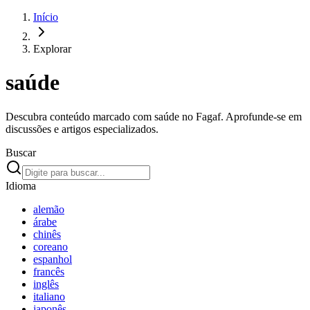
Início
Explorar
saúde
Descubra conteúdo marcado com saúde no Fagaf. Aprofunde-se em
discussões e artigos especializados.
Buscar
Idioma
alemão
árabe
chinês
coreano
espanhol
francês
inglês
italiano
japonês