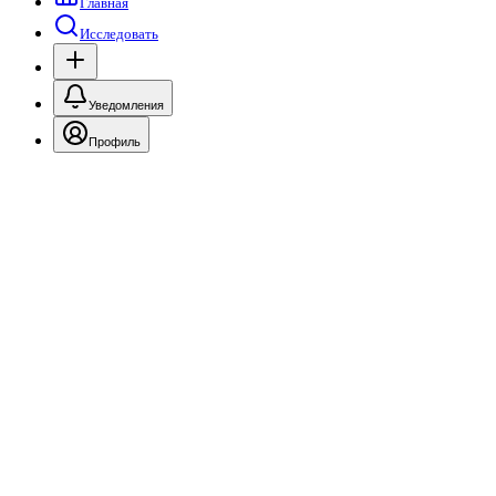
Главная
Исследовать
Уведомления
Профиль