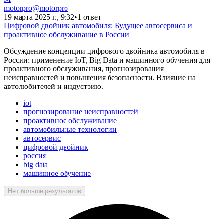
motorpro
@
motorpro
19 марта 2025 г., 9:32
•
1 ответ
Цифровой двойник автомобиля: Будущее автосервиса и
проактивное обслуживание в России
Обсуждение концепции цифрового двойника автомобиля в
России: применение IoT, Big Data и машинного обучения для
проактивного обслуживания, прогнозирования
неисправностей и повышения безопасности. Влияние на
автолюбителей и индустрию.
iot
прогнозирование неисправностей
проактивное обслуживание
автомобильные технологии
автосервис
цифровой двойник
россия
big data
машинное обучение
Нет больше результатов