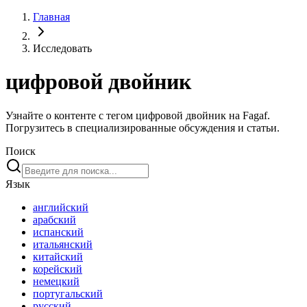
Главная
Исследовать
цифровой двойник
Узнайте о контенте с тегом цифровой двойник на Fagaf.
Погрузитесь в специализированные обсуждения и статьи.
Поиск
Язык
английский
арабский
испанский
итальянский
китайский
корейский
немецкий
португальский
русский