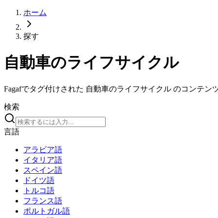
ホーム
探す
自動車のライフサイクル
Fagafでタグ付けされた 自動車のライフサイクル のコン
検索
言語
アラビア語
イタリア語
スペイン語
ドイツ語
トルコ語
フランス語
ポルトガル語