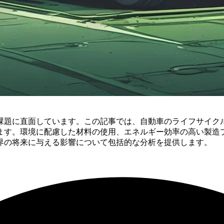
課題に直面しています。この記事では、自動車のライフサイク
ます。環境に配慮した材料の使用、エネルギー効率の高い製造
界の将来に与える影響について包括的な分析を提供します。