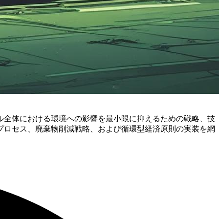
ル全体における環境への影響を最小限に抑えるための戦略、技
プロセス、廃棄物削減戦略、および循環型経済原則の実装を網