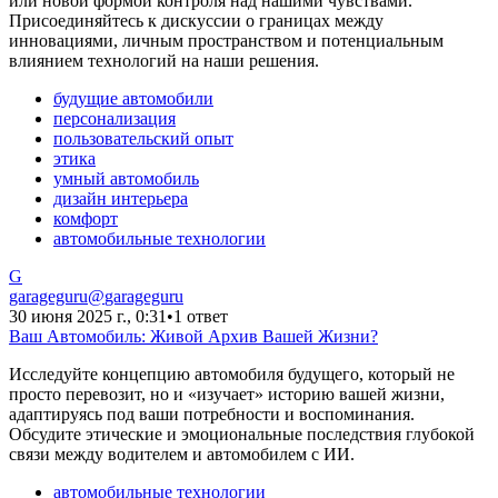
или новой формой контроля над нашими чувствами.
Присоединяйтесь к дискуссии о границах между
инновациями, личным пространством и потенциальным
влиянием технологий на наши решения.
будущие автомобили
персонализация
пользовательский опыт
этика
умный автомобиль
дизайн интерьера
комфорт
автомобильные технологии
G
garageguru
@
garageguru
30 июня 2025 г., 0:31
•
1 ответ
Ваш Автомобиль: Живой Архив Вашей Жизни?
Исследуйте концепцию автомобиля будущего, который не
просто перевозит, но и «изучает» историю вашей жизни,
адаптируясь под ваши потребности и воспоминания.
Обсудите этические и эмоциональные последствия глубокой
связи между водителем и автомобилем с ИИ.
автомобильные технологии