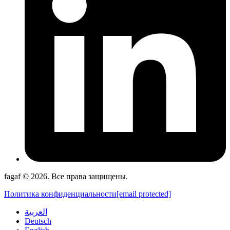
fagaf © 2026. Все права защищены.
Политика конфиденциальности
[email protected]
العربية
Deutsch