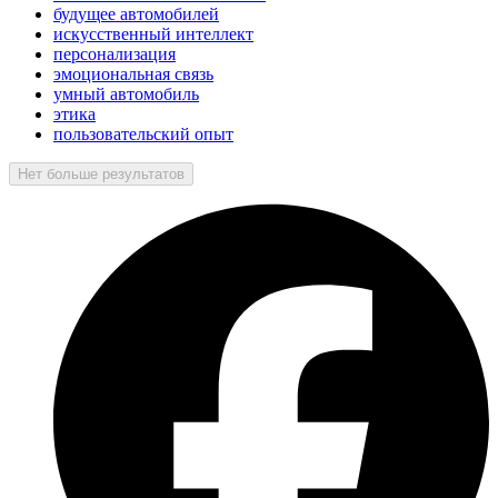
будущее автомобилей
искусственный интеллект
персонализация
эмоциональная связь
умный автомобиль
этика
пользовательский опыт
Нет больше результатов