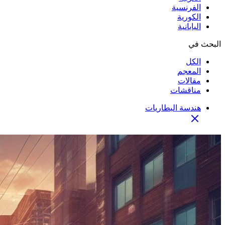
الفرنسية
الكورية
اليابانية
البحث في
الكل
المعجم
مقالات
مناقشات
هندسة البطاريات