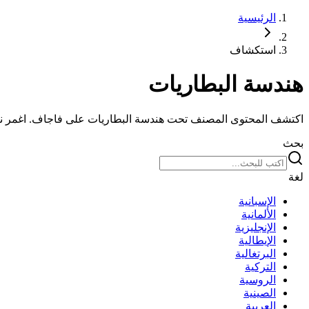
الرئيسية
استكشاف
هندسة البطاريات
اكتشف المحتوى المصنف تحت هندسة البطاريات على فاجاف. اغمر
بحث
لغة
الإسبانية
الألمانية
الإنجليزية
الإيطالية
البرتغالية
التركية
الروسية
الصينية
العربية