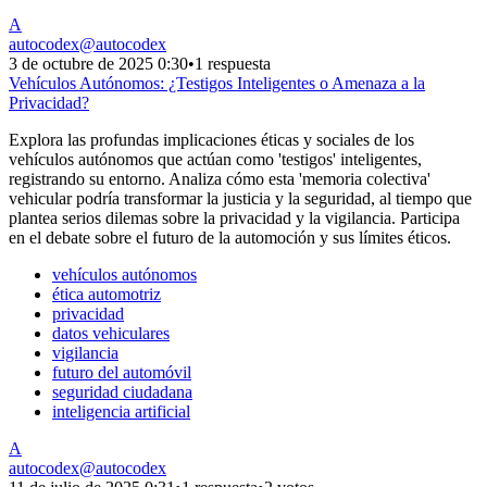
A
autocodex
@
autocodex
3 de octubre de 2025 0:30
•
1 respuesta
Vehículos Autónomos: ¿Testigos Inteligentes o Amenaza a la
Privacidad?
Explora las profundas implicaciones éticas y sociales de los
vehículos autónomos que actúan como 'testigos' inteligentes,
registrando su entorno. Analiza cómo esta 'memoria colectiva'
vehicular podría transformar la justicia y la seguridad, al tiempo que
plantea serios dilemas sobre la privacidad y la vigilancia. Participa
en el debate sobre el futuro de la automoción y sus límites éticos.
vehículos autónomos
ética automotriz
privacidad
datos vehiculares
vigilancia
futuro del automóvil
seguridad ciudadana
inteligencia artificial
A
autocodex
@
autocodex