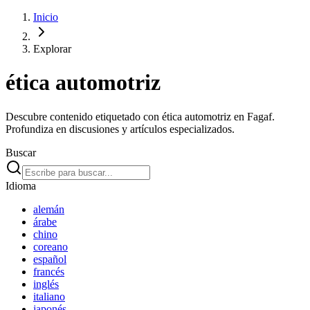
Inicio
Explorar
ética automotriz
Descubre contenido etiquetado con ética automotriz en Fagaf.
Profundiza en discusiones y artículos especializados.
Buscar
Idioma
alemán
árabe
chino
coreano
español
francés
inglés
italiano
japonés