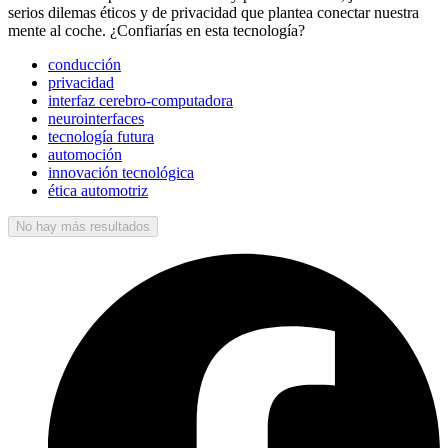
serios dilemas éticos y de privacidad que plantea conectar nuestra
mente al coche. ¿Confiarías en esta tecnología?
conducción
privacidad
interfaz cerebro-computadora
neurointerfaces
tecnología futura
automoción
innovación tecnológica
ética automotriz
No hay más resultados