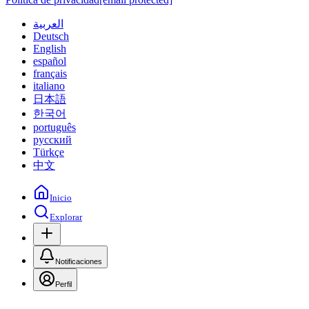
العربية
Deutsch
English
español
français
italiano
日本語
한국어
português
русский
Türkçe
中文
Inicio
Explorar
Notificaciones
Perfil