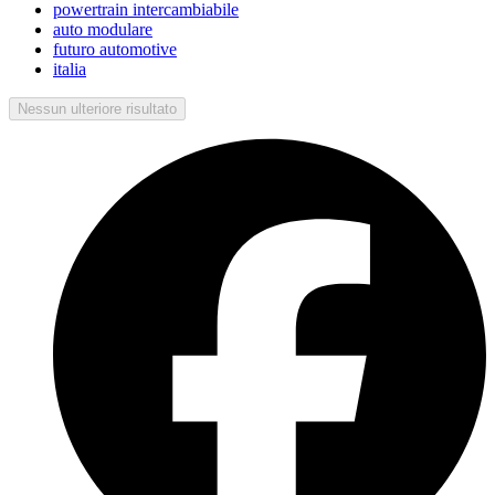
powertrain intercambiabile
auto modulare
futuro automotive
italia
Nessun ulteriore risultato