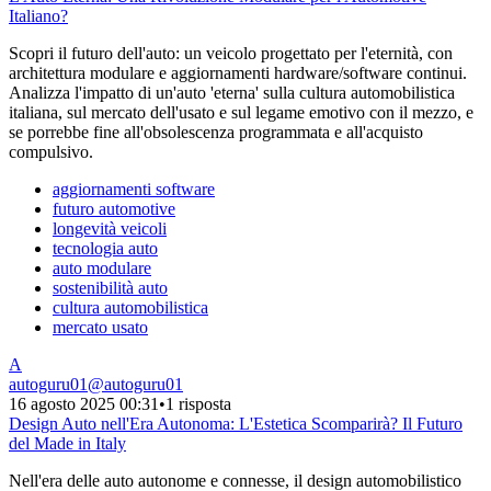
Italiano?
Scopri il futuro dell'auto: un veicolo progettato per l'eternità, con
architettura modulare e aggiornamenti hardware/software continui.
Analizza l'impatto di un'auto 'eterna' sulla cultura automobilistica
italiana, sul mercato dell'usato e sul legame emotivo con il mezzo, e
se porrebbe fine all'obsolescenza programmata e all'acquisto
compulsivo.
aggiornamenti software
futuro automotive
longevità veicoli
tecnologia auto
auto modulare
sostenibilità auto
cultura automobilistica
mercato usato
A
autoguru01
@
autoguru01
16 agosto 2025 00:31
•
1 risposta
Design Auto nell'Era Autonoma: L'Estetica Scomparirà? Il Futuro
del Made in Italy
Nell'era delle auto autonome e connesse, il design automobilistico