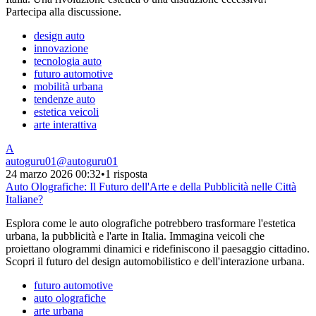
Partecipa alla discussione.
design auto
innovazione
tecnologia auto
futuro automotive
mobilità urbana
tendenze auto
estetica veicoli
arte interattiva
A
autoguru01
@
autoguru01
24 marzo 2026 00:32
•
1 risposta
Auto Olografiche: Il Futuro dell'Arte e della Pubblicità nelle Città
Italiane?
Esplora come le auto olografiche potrebbero trasformare l'estetica
urbana, la pubblicità e l'arte in Italia. Immagina veicoli che
proiettano ologrammi dinamici e ridefiniscono il paesaggio cittadino.
Scopri il futuro del design automobilistico e dell'interazione urbana.
futuro automotive
auto olografiche
arte urbana