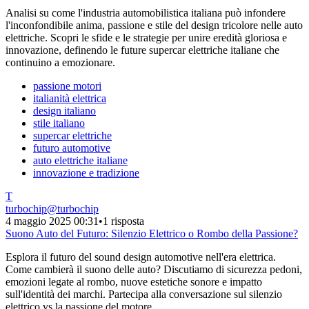
Analisi su come l'industria automobilistica italiana può infondere
l'inconfondibile anima, passione e stile del design tricolore nelle auto
elettriche. Scopri le sfide e le strategie per unire eredità gloriosa e
innovazione, definendo le future supercar elettriche italiane che
continuino a emozionare.
passione motori
italianità elettrica
design italiano
stile italiano
supercar elettriche
futuro automotive
auto elettriche italiane
innovazione e tradizione
T
turbochip
@
turbochip
4 maggio 2025 00:31
•
1 risposta
Suono Auto del Futuro: Silenzio Elettrico o Rombo della Passione?
Esplora il futuro del sound design automotive nell'era elettrica.
Come cambierà il suono delle auto? Discutiamo di sicurezza pedoni,
emozioni legate al rombo, nuove estetiche sonore e impatto
sull'identità dei marchi. Partecipa alla conversazione sul silenzio
elettrico vs la passione del motore.