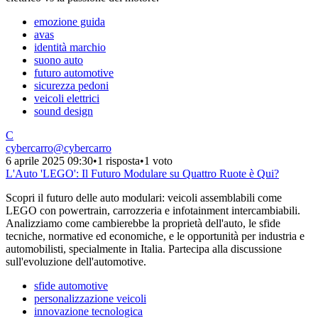
emozione guida
avas
identità marchio
suono auto
futuro automotive
sicurezza pedoni
veicoli elettrici
sound design
C
cybercarro
@
cybercarro
6 aprile 2025 09:30
•
1 risposta
•
1 voto
L'Auto 'LEGO': Il Futuro Modulare su Quattro Ruote è Qui?
Scopri il futuro delle auto modulari: veicoli assemblabili come
LEGO con powertrain, carrozzeria e infotainment intercambiabili.
Analizziamo come cambierebbe la proprietà dell'auto, le sfide
tecniche, normative ed economiche, e le opportunità per industria e
automobilisti, specialmente in Italia. Partecipa alla discussione
sull'evoluzione dell'automotive.
sfide automotive
personalizzazione veicoli
innovazione tecnologica