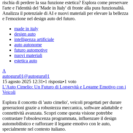
rischia di perdere la sua funzione estetica? Esplora come preservare
l'arte e l'identità del 'Made in Italy' di fronte alla pura funzionalità.
Analizza il potenziale di AI e nuovi materiali per elevare la bellezza
e l'emozione nel design auto del futuro.
made in italy
design auto
intelligenza artificiale
auto autonome
futuro automotive
nuovi materiali
estetica auto
A
autoguru01
@
autoguru01
15 agosto 2025 12:31
•
1 risposta
•
1 voto
L'Auto Cimelio: Un Futuro di Longevità e Legame Emotivo con i
Veicoli
Esplora il concetto di 'auto cimelio', veicoli progettati per durare
generazioni grazie a robustezza meccanica, software adattabile e
connettività avanzata. Scopri come questa visione potrebbe
contrastare l'obsolescenza programmata, influenzare il design
automobilistico e rafforzare il legame emotivo con le auto,
specialmente nel contesto italiano.