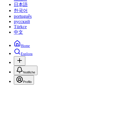
日本語
한국어
português
русский
Türkçe
中文
Home
Esplora
Notifiche
Profilo