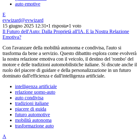
auto emotive
E
evwizard
@
evwizard
15 giugno 2025 12:31
•
1 risposta
•
1 voto
Il Futuro dell'Auto: Dalla Proprietà all'IA. E la Nostra Relazione
Emotiva?
Con l'avanzare della mobilità autonoma e condivisa, l'auto si
trasforma da bene a servizio. Questo dibattito esplora come evolverà
la nostra relazione emotiva con il veicolo, il destino del 'rombo' del
motore e delle tradizioni automobilistiche italiane. Si discute anche il
ruolo del piacere di guidare e della personalizzazione in un futuro
dominato dall'efficienza e dall'intelligenza artificiale.
intelligenza artificiale
relazione uomo-auto
auto condivisa
tradizioni italiane
piacere di guida
futuro automotive
mobilità autonoma
trasformazione auto
A