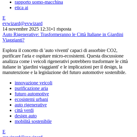
rapporto uomo-macchina
etica ai
E
evwizard
@
evwizard
14 novembre 2025 12:31
•
1 risposta
Auto Rigenerative: Trasformeranno le Città Italiane in Giardini
Viaggianti?
Esplora il concetto di 'auto viventi' capaci di assorbire CO2,
purificare l'aria e ospitare micro-ecosistemi. Questa discussione
analizza come i veicoli rigenerativi potrebbero trasformare le città
italiane in 'giardini viaggianti' e le implicazioni per il design, la
manutenzione e la legislazione del futuro automotive sostenibile.
innovazione veicoli
purificazione aria
futuro automotive
ecosistemi urbani
auto rigenerative
città verdi
design auto
mobilità sostenibile
E