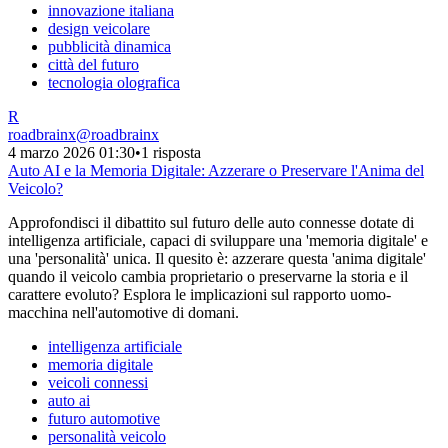
innovazione italiana
design veicolare
pubblicità dinamica
città del futuro
tecnologia olografica
R
roadbrainx
@
roadbrainx
4 marzo 2026 01:30
•
1 risposta
Auto AI e la Memoria Digitale: Azzerare o Preservare l'Anima del
Veicolo?
Approfondisci il dibattito sul futuro delle auto connesse dotate di
intelligenza artificiale, capaci di sviluppare una 'memoria digitale' e
una 'personalità' unica. Il quesito è: azzerare questa 'anima digitale'
quando il veicolo cambia proprietario o preservarne la storia e il
carattere evoluto? Esplora le implicazioni sul rapporto uomo-
macchina nell'automotive di domani.
intelligenza artificiale
memoria digitale
veicoli connessi
auto ai
futuro automotive
personalità veicolo